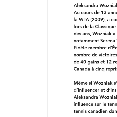
Aleksandra Wozniak 
Au cours de 13 anné
la WTA (2009), a co
lors de la Classique
des ans, Wozniak a 
notamment Serena W
Fidèle membre d’Éq
nombre de victoires
de 40 gains et 12 r
Canada à cinq repri
Même si Wozniak s’e
d’influencer et d’in
Aleksandra Wozniak
influence sur le te
tennis canadien dan