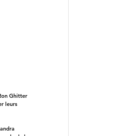
on Ghitter 
r leurs 
sandra 