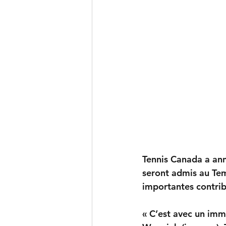
Tennis Canada a an
seront admis au Tem
importantes contrib
« C’est avec un imm