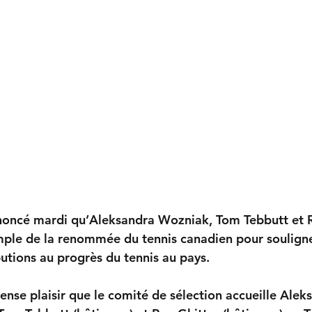
noncé mardi qu’Aleksandra Wozniak, Tom Tebbutt et R
ple de la renommée du tennis canadien pour souligne
utions au progrès du tennis au pays.
ense plaisir que le comité de sélection accueille Alek