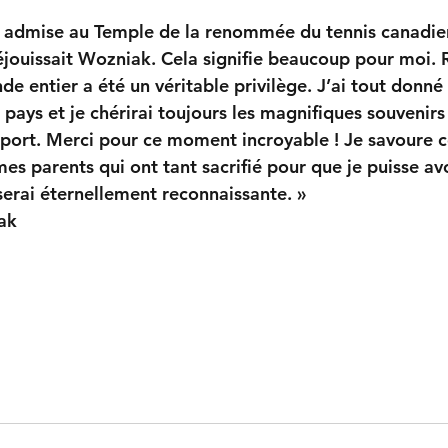
tre admise au Temple de la renommée du tennis canadien
éjouissait Wozniak. Cela signifie beaucoup pour moi. 
e entier a été un véritable privilège. J’ai tout donné
pays et je chérirai toujours les magnifiques souvenirs
sport. Merci pour ce moment incroyable ! Je savoure
es parents qui ont tant sacrifié pour que je puisse avo
 serai éternellement reconnaissante. »
ak