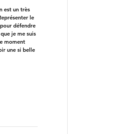
 est un très 
Représenter le 
 pour défendre 
 que je me suis 
 ce moment 
ir une si belle 