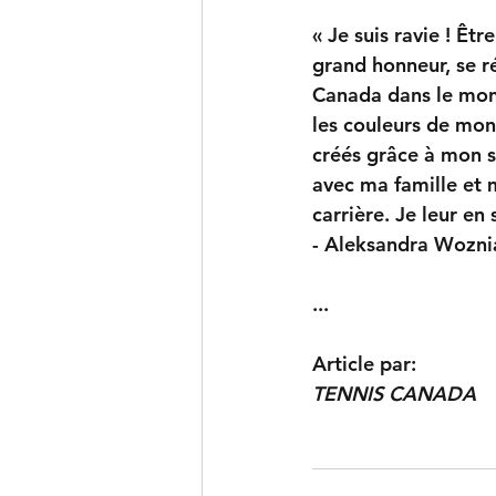
« Je suis ravie ! Ê
grand honneur, se r
Canada dans le mond
les couleurs de mon 
créés grâce à mon 
avec ma famille et m
carrière. Je leur en
- Aleksandra Wozni
...
Article par:
TENNIS CANADA