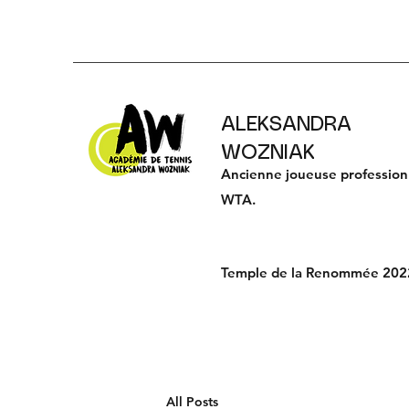
ALEKSANDRA
WOZNIAK
Ancienne joueuse professionn
WTA.
Temple de la Renommée 202
All Posts