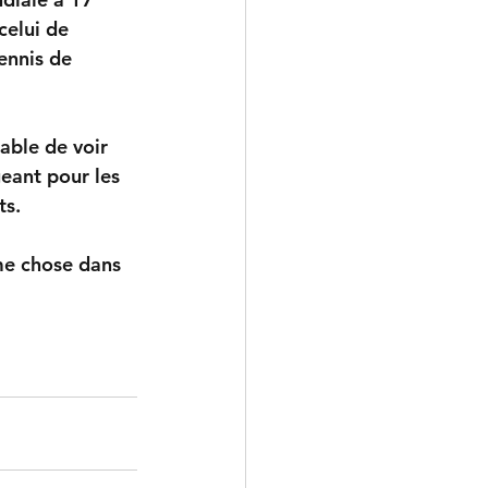
celui de 
ennis de 
able de voir 
eant pour les 
ts.
me chose dans 