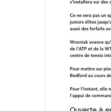
s’installera sur des 
Ce ne sera pas un s
juniors élites jusqu
aussi des forfaits 
Wozniak avance qu’el
de l’ATP et de la W
centre de tennis int
Pour mettre sur pied
Bedford au cours de
Pour l’instant, elle
l'appui de command
Ouverte à en