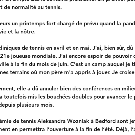
t de normalité au tennis.
leurs un printemps fort chargé de prévu quand la pan
ie et la nôtre.
liniques de tennis en avril et en mai. J’ai, bien sûr, dû 
 21e joueuse mondiale. J’ai encore espoir de pouvoir
lle à la fin du mois de juin. C’est un camp auquel je t
mes terrains où mon père m'a appris à jouer. Je croise 
ment, elle a dû annuler bien des conférences en milieu
 a toutefois mis les bouchées doubles pour avancer le 
depuis plusieurs mois.
émie de tennis Aleksandra Wozniak à Bedford sont jeté
ment en permettra l’ouverture à la fin de l’été. Déjà, 