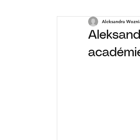
Aleksandra Wozni
Aleksand
académie